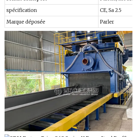
spécification
CE, Sa 2.5
Marque déposée
Parler