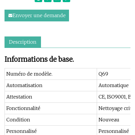
Envoyer une demande
Description
Informations de base.
Numéro de modèle.
Q69
Automatisation
Automatique
Attestation
CE, ISO9001, BV
Fonctionnalité
Nettoyage criti
Condition
Nouveau
Personnalisé
Personnalisé