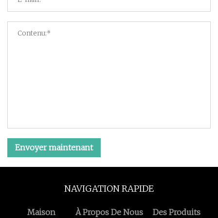
Envoyer maintenant
NAVIGATION RAPIDE
Maison
À Propos De Nous
Des Produits