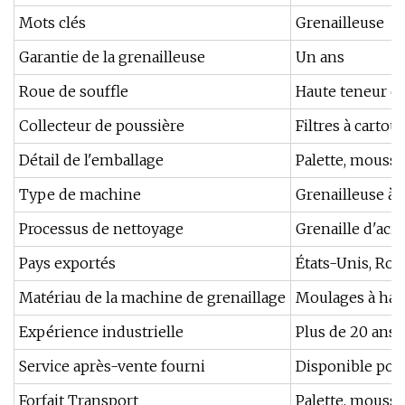
Mots clés
Grenailleuse
Garantie de la grenailleuse
Un ans
Roue de souffle
Haute teneur en
Collecteur de poussière
Filtres à cartou
Détail de l'emballage
Palette, mousse
Type de machine
Grenailleuse à 
Processus de nettoyage
Grenaille d'acie
Pays exportés
États-Unis, Roya
Matériau de la machine de grenaillage
Moulages à hau
Expérience industrielle
Plus de 20 ans 
Service après-vente fourni
Disponible pour
Forfait Transport
Palette, mousse