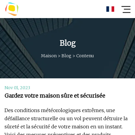
Blog
Maison
>
Blog
>
Contenu
Nov 01, 2023
Gardez votre maison sûre et sécurisée
Des conditions météorologiques extrêmes, une
défaillance structurelle ou un vol peuvent détruire la
sûreté et la sécurité de votre maison en un instant.
Voici des mesures préventives et des produits