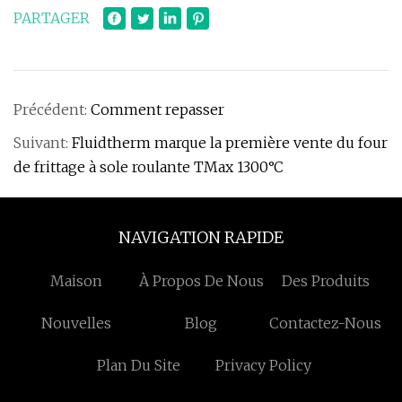
PARTAGER
Précédent:
Comment repasser
Suivant:
Fluidtherm marque la première vente du four
de frittage à sole roulante TMax 1300°C
NAVIGATION RAPIDE
Maison
À Propos De Nous
Des Produits
Nouvelles
Blog
Contactez-Nous
Plan Du Site
Privacy Policy